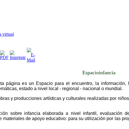
 virtual
Espacioinfancia
sta página es un Espacio para el encuentro, la información, 
emáticas, estado a nivel local - regional - nacional o mundial.
bras y producciones artísticas y culturales realizadas por niños/
ón sobre infancia elaborada a nivel infantil, evaluación d
e materiales de apoyo educativo: para su utilización por las pr