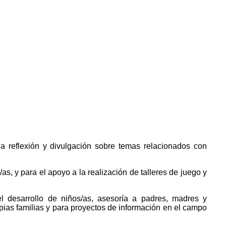
la reflexión y divulgación sobre temas relacionados con
as, y para el apoyo a la realización de talleres de juego y
el desarrollo de niños/as, asesoría a padres, madres y
opias familias y para proyectos de información en el campo